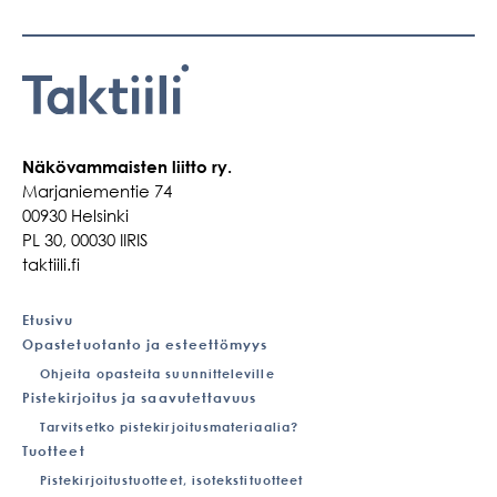
Näkövammaisten liitto ry.
Marjaniementie 74
00930 Helsinki
PL 30, 00030 IIRIS
taktiili.fi
Etusivu
Opastetuotanto ja esteettömyys
Ohjeita opasteita suunnitteleville
Pistekirjoitus ja saavutettavuus
Tarvitsetko pistekirjoitusmateriaalia?
Tuotteet
Pistekirjoitustuotteet, isotekstituotteet