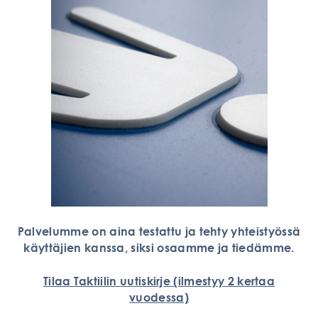
Palvelumme on aina testattu ja tehty yhteistyössä
käyttäjien kanssa, siksi osaamme ja tiedämme.
Tilaa Taktiilin uutiskirje
(ilmestyy 2 kertaa
vuodessa)