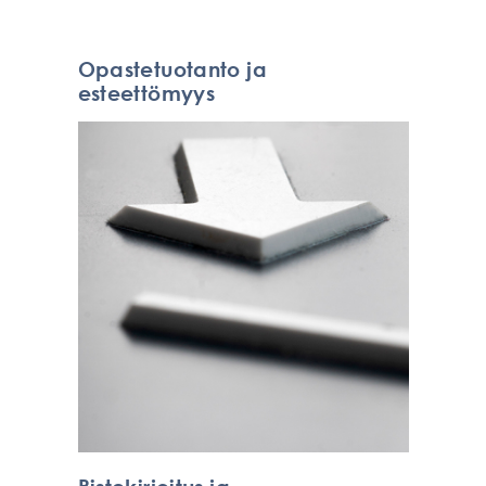
Opastetuotanto ja
esteettömyys
Pistekirjoitus ja