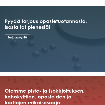
Pyydä tarjous opastetuotannosta,
isosta tai pienestä!
Tarjouspyyntö
Olemme piste- ja isokirjoituksen,
kohokylttien, opasteiden ja
karttojen erikoisosaaja.