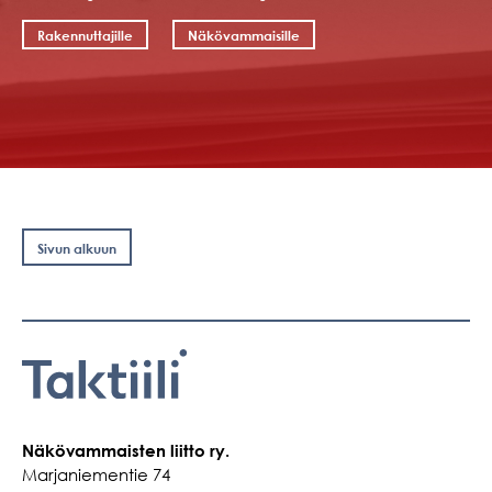
Rakennuttajille
Näkövammaisille
Sivun alkuun
Näkövammaisten liitto ry.
Marjaniementie 74