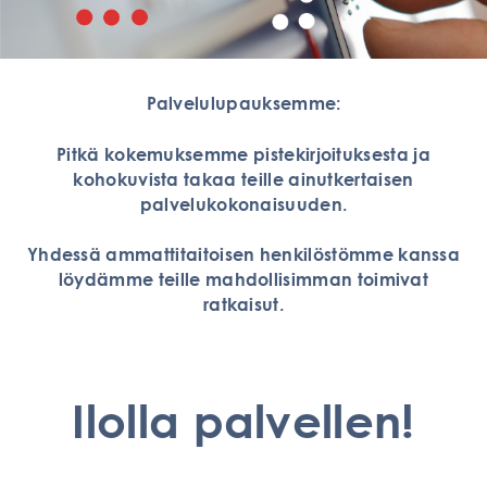
Palvelulupauksemme:
Pitkä kokemuksemme pistekirjoituksesta ja
kohokuvista takaa teille ainutkertaisen
palvelukokonaisuuden.
Yhdessä ammattitaitoisen henkilöstömme kanssa
löydämme teille mahdollisimman toimivat
ratkaisut.
Ilolla palvellen!