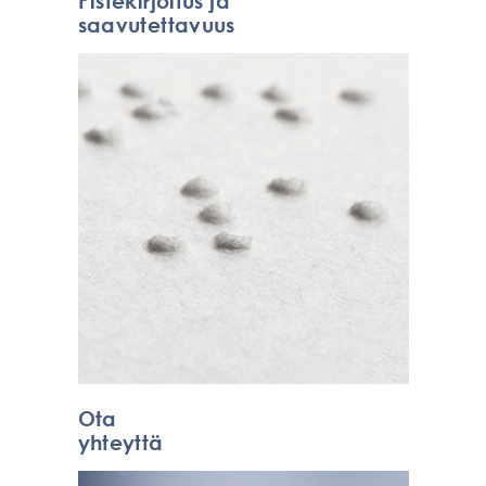
saavutettavuus
Ota
yhteyttä